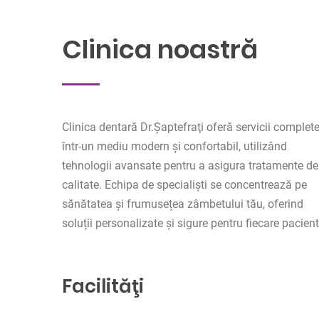
Clinica noastră
Clinica dentară Dr.Şaptefraţi oferă servicii complete
într-un mediu modern și confortabil, utilizând
tehnologii avansate pentru a asigura tratamente de
calitate. Echipa de specialiști se concentrează pe
sănătatea și frumusețea zâmbetului tău, oferind
Servicii
soluții personalizate și sigure pentru fiecare pacient
Facilităţi