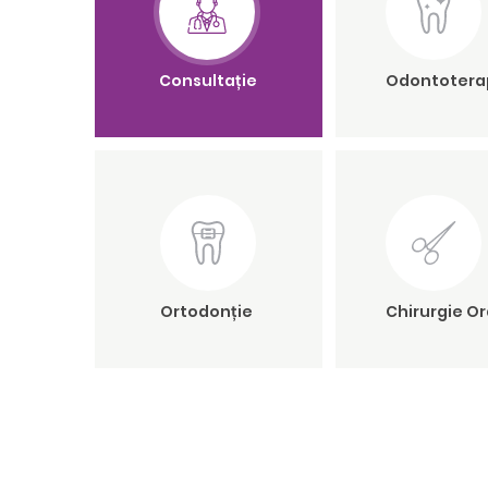
Consultație
Odontotera
Ortodonție
Chirurgie Or