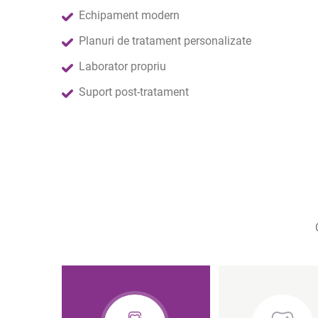
Echipament modern
Planuri de tratament personalizate
Laborator propriu
Suport post-tratament