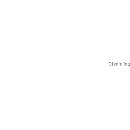
Oferim îngr