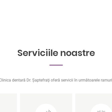
Servicii
Serviciile noastre
Clinica dentară Dr. Şaptefraţi oferă servicii în următoarele ramuri