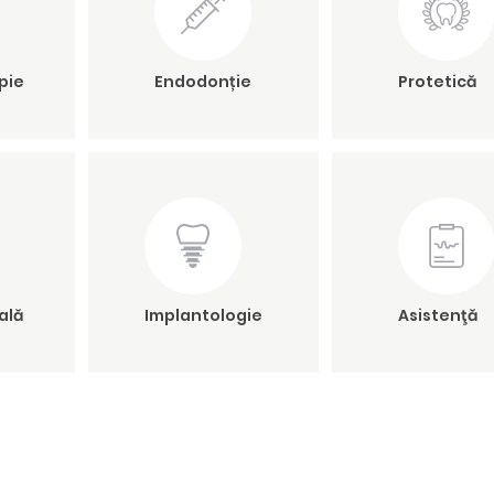
pie
Endodonție
Protetică
ală
Implantologie
Asistenţă